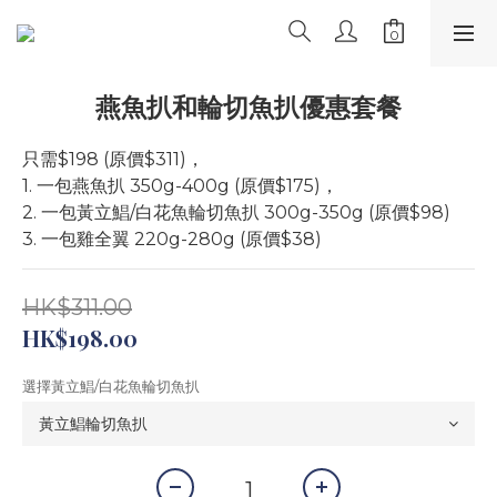
燕魚扒和輪切魚扒優惠套餐
只需$198 (原價$311)，
1. 一包燕魚扒 350g-400g (原價$175)，
2. 一包黃立鯧/白花魚輪切魚扒 300g-350g (原價$98)
3. 一包雞全翼 220g-280g (原價$38)
HK$311.00
HK$198.00
選擇黃立鯧/白花魚輪切魚扒