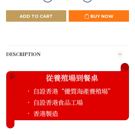
ADD TO CART
BUY NOW
DESCRIPTION