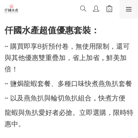
仟國水產超值優惠套裝：
~ 購買即享8折預付卷，無使用限制，
還可
與其他優惠雙重疊加，省上加省
，
鮮美加
倍！
~ 鹽焗龍蝦套餐、多種口味快煮燕魚扒套餐
~ 以及燕魚扒與輪切魚扒組合
，
快煮方便
龍蝦與魚扒愛好者必搶。立即選購，限時特
惠中。