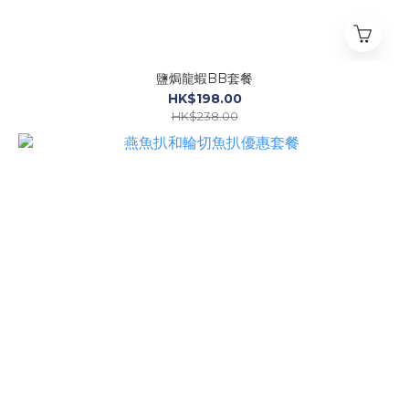
鹽焗龍蝦BB套餐
HK$198.00
HK$238.00