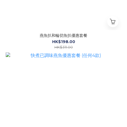
燕魚扒和輪切魚扒優惠套餐
HK$198.00
HK$311.00