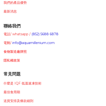
我們的
產品
優勢
最新消息
聯絡我們
電話/ whatsapp /
(852) 5688 6878
電郵/
info@aquamillenium.com
食物製造廠牌照
隱私權政策
常見問題
什麼是 IQF
低溫
速凍
技術
最佳食用期
送貨安排及條款細則