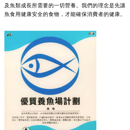
及魚類成長
所需要的一切營養。我們的理念是
先讓
魚食用健康安全
的
食物，
才能確保消費者的健康
。