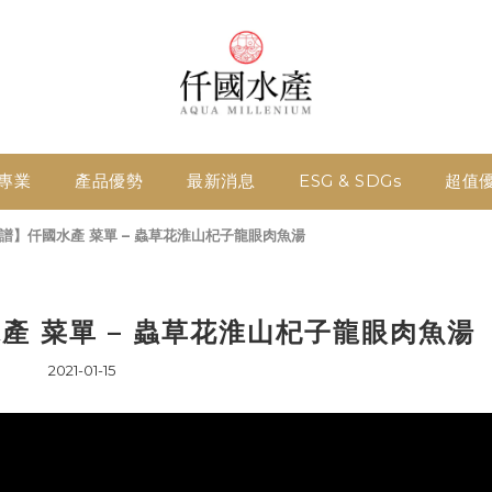
專業
產品優勢
最新消息
ESG & SDGs
超值
譜】仟國水產 菜單 – 蟲草花淮山杞子龍眼肉魚湯
產 菜單 – 蟲草花淮山杞子龍眼肉魚湯
2021-01-15