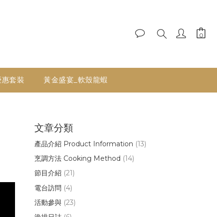
優惠套裝
黃金盛宴_軟殼龍蝦
文章分類
產品介紹 Product Information
(13)
烹調方法 Cooking Method
(14)
節目介紹
(21)
電台訪問
(4)
活動參與
(23)
漁排日誌
(6)