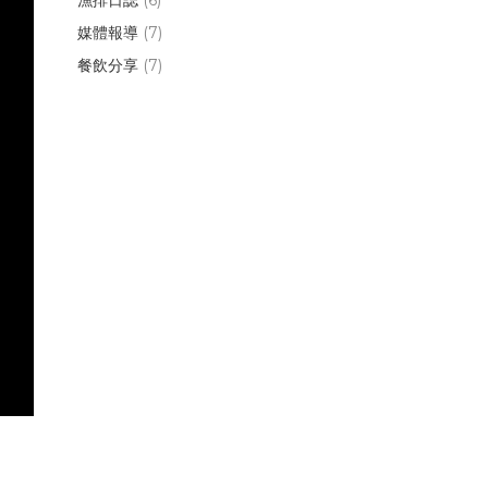
媒體報導
(7)
餐飲分享
(7)