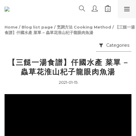
Home
/
Blog list page
/
烹調方法 Cooking Method
/
【三餸一湯
食譜】仟國水產 菜單 – 蟲草花淮山杞子龍眼肉魚湯
Categories
【三餸一湯食譜】仟國水產 菜單 –
蟲草花淮山杞子龍眼肉魚湯
2021-01-15